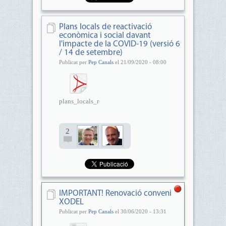
Plans locals de reactivació
econòmica i social davant
l'impacte de la COVID-19 (versió 6
/ 14 de setembre)
Publicat per
Pep Canals
el 21/09/2020 - 08:00
plans_locals_reactivacio_covid...
2
IMPORTANT! Renovació conveni
XODEL
Publicat per
Pep Canals
el 30/06/2020 - 13:31