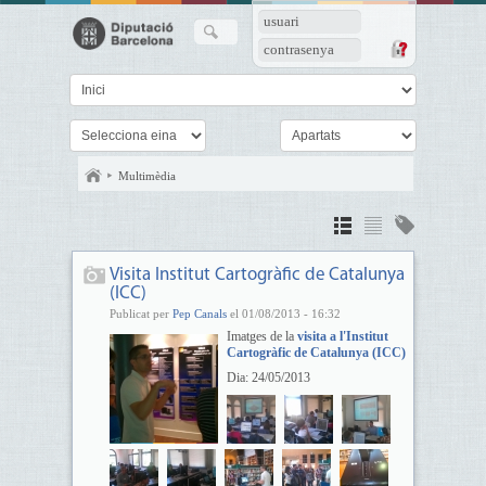
usuari
contrasenya
Multimèdia
Visita Institut Cartogràfic de Catalunya
(ICC)
Publicat per
Pep Canals
el 01/08/2013 - 16:32
Imatges de la
visita a l'Institut
Cartogràfic de Catalunya (ICC)
Dia: 24/05/2013