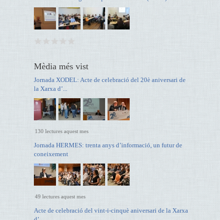
Mèdia més vist
Jornada XODEL: Acte de celebració del 20è aniversari de
la Xarxa d’...
130 lectures aquest mes
Jornada HERMES: trenta anys d’informació, un futur de
coneixement
49 lectures aquest mes
Acte de celebració del vint-i-cinquè aniversari de la Xarxa
d’...